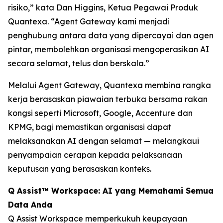
risiko,” kata Dan Higgins, Ketua Pegawai Produk
Quantexa. “Agent Gateway kami menjadi
penghubung antara data yang dipercayai dan agen
pintar, membolehkan organisasi mengoperasikan AI
secara selamat, telus dan berskala.”
Melalui Agent Gateway, Quantexa membina rangka
kerja berasaskan piawaian terbuka bersama rakan
kongsi seperti Microsoft, Google, Accenture dan
KPMG, bagi memastikan organisasi dapat
melaksanakan AI dengan selamat — melangkaui
penyampaian cerapan kepada pelaksanaan
keputusan yang berasaskan konteks.
Q Assist™ Workspace: AI yang Memahami Semua
Data Anda
Q Assist Workspace memperkukuh keupayaan