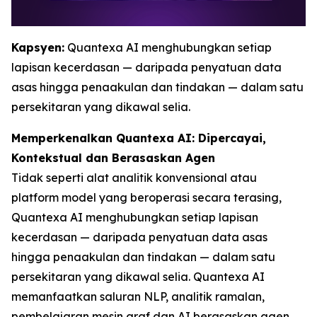
Kapsyen:
Quantexa AI menghubungkan setiap
lapisan kecerdasan — daripada penyatuan data
asas hingga penaakulan dan tindakan — dalam satu
persekitaran yang dikawal selia.
Memperkenalkan Quantexa AI: Dipercayai,
Kontekstual dan Berasaskan Agen
Tidak seperti alat analitik konvensional atau
platform model yang beroperasi secara terasing,
Quantexa AI menghubungkan setiap lapisan
kecerdasan — daripada penyatuan data asas
hingga penaakulan dan tindakan — dalam satu
persekitaran yang dikawal selia. Quantexa AI
memanfaatkan saluran NLP, analitik ramalan,
pembelajaran mesin graf dan AI berasaskan agen