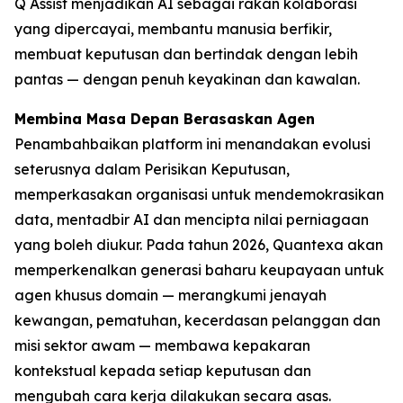
Q Assist menjadikan AI sebagai rakan kolaborasi
yang dipercayai, membantu manusia berfikir,
membuat keputusan dan bertindak dengan lebih
pantas — dengan penuh keyakinan dan kawalan.
Membina Masa Depan Berasaskan Agen
Penambahbaikan platform ini menandakan evolusi
seterusnya dalam Perisikan Keputusan,
memperkasakan organisasi untuk mendemokrasikan
data, mentadbir AI dan mencipta nilai perniagaan
yang boleh diukur. Pada tahun 2026, Quantexa akan
memperkenalkan generasi baharu keupayaan untuk
agen khusus domain — merangkumi jenayah
kewangan, pematuhan, kecerdasan pelanggan dan
misi sektor awam — membawa kepakaran
kontekstual kepada setiap keputusan dan
mengubah cara kerja dilakukan secara asas.