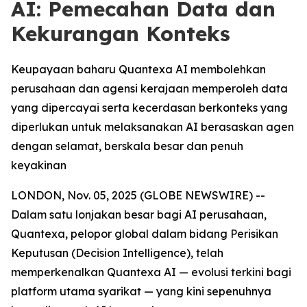
AI: Pemecahan Data dan
Kekurangan Konteks
Keupayaan baharu Quantexa AI membolehkan
perusahaan dan agensi kerajaan memperoleh data
yang dipercayai serta kecerdasan berkonteks yang
diperlukan untuk melaksanakan AI berasaskan agen
dengan selamat, berskala besar dan penuh
keyakinan
LONDON, Nov. 05, 2025 (GLOBE NEWSWIRE) --
Dalam satu lonjakan besar bagi AI perusahaan,
Quantexa, pelopor global dalam bidang Perisikan
Keputusan (Decision Intelligence), telah
memperkenalkan Quantexa AI — evolusi terkini bagi
platform utama syarikat — yang kini sepenuhnya