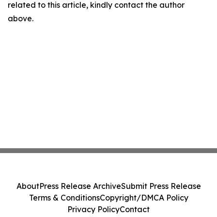
related to this article, kindly contact the author
above.
About
Press Release Archive
Submit Press Release
Terms & Conditions
Copyright/DMCA Policy
Privacy Policy
Contact