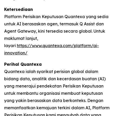
Ketersediaan
Platform Perisikan Keputusan Quantexa yang sedia
untuk AI berasaskan agen, termasuk Q Assist dan
Agent Gateway, kini tersedia secara global. Untuk
maklumat lanjut,
layari
https://www.quantexa.com/platform/ai-
innovation/
Perihal Quantexa
Quantexa ialah syarikat perisian global dalam
bidang data, analitik dan kecerdasan buatan (AI)
yang menerajui pendekatan Perisikan Keputusan
untuk membantu organisasi membuat keputusan
yang yakin berasaskan data berkonteks. Dengan
memanfaatkan kemajuan terkini dalam AI, Platform
Perisikan Keputusan kami mengubah data yang