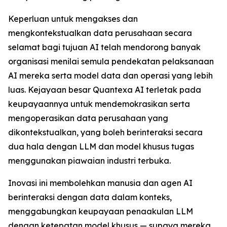
Keperluan untuk mengakses dan
mengkontekstualkan data perusahaan secara
selamat bagi tujuan AI telah mendorong banyak
organisasi menilai semula pendekatan pelaksanaan
AI mereka serta model data dan operasi yang lebih
luas. Kejayaan besar Quantexa AI terletak pada
keupayaannya untuk mendemokrasikan serta
mengoperasikan data perusahaan yang
dikontekstualkan, yang boleh berinteraksi secara
dua hala dengan LLM dan model khusus tugas
menggunakan piawaian industri terbuka.
Inovasi ini membolehkan manusia dan agen AI
berinteraksi dengan data dalam konteks,
menggabungkan keupayaan penaakulan LLM
dengan ketepatan model khusus — supaya mereka