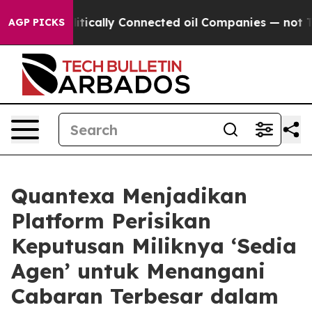
 Politically Connected oil Companies — not Taxpayers 
AGP PICKS
Quantexa Menjadikan
Platform Perisikan
Keputusan Miliknya ‘Sedia
Agen’ untuk Menangani
Cabaran Terbesar dalam